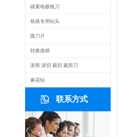
碳素电极铣刀
铁路专用钻头
圆刀片
转换接柄
滚剪 滚切 裁切 裁剪刀
麻花钻
联系方式