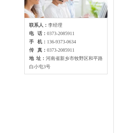
联系人：
李经理
电 话：
0373-2085911
手 机：
136-9373-0634
传 真：
0373-2085911
地 址：
河南省新乡市牧野区和平路
白小屯3号