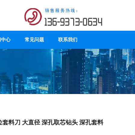
闻中心
常见问题
联系我们
套料刀 大直径 深孔取芯钻头 深孔套料