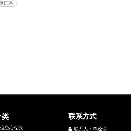
蓝剑工具
联系方式
分类
位空心钻头

联系人：李经理