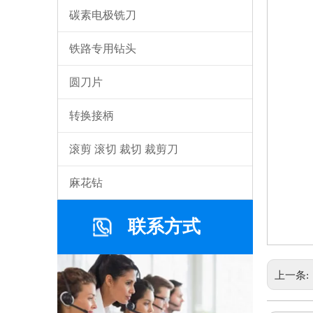
碳素电极铣刀
铁路专用钻头
圆刀片
转换接柄
滚剪 滚切 裁切 裁剪刀
麻花钻
联系方式
上一条: