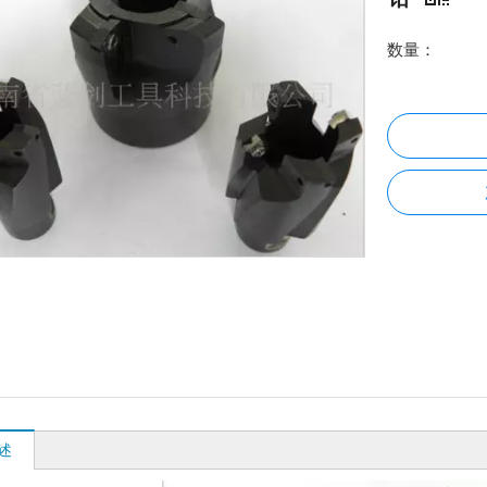
数量：
述